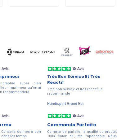
Imprimeur
Très Bon Service Et Très
Réactif
érigraphie super bien
lleur imprimeur qu'on ai
Très bon service et très réactif, je
. On recommandera
recommande
Handisport Grand Est
forme
Commande Parfaite
 Conseils donnés à bon
Commande parfaite. la qualité du produit
n dans les temps
100% coton et juste impeccable. Nous