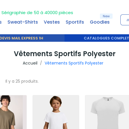
Sérigraphie de 50 à 40000 pièces
New
s
Sweat-Shirts
Vestes
Sportifs
Goodies
DEVIS MAIL EXPRESS 1H
CATALOGUES COMPLE
Vêtements Sportifs Polyester
Accueil
Vêtements Sportifs Polyester
Il y a 25 produits.