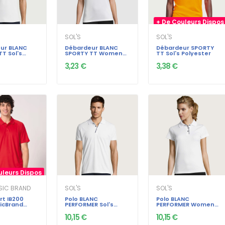
+ De Couleurs Dispos
SOL'S
SOL'S
ur BLANC
Débardeur BLANC
Débardeur SPORTY
T Sol's
SPORTY TT Women
TT Sol's Polyester
r
Sol's Polyester
3,23 €
3,38 €
uleurs Dispos
ASIC BRAND
SOL'S
SOL'S
rt IB200
Polo BLANC
Polo BLANC
icBrand
PERFORMER Sol's
PERFORMER Women
Polyester
Sol's Polyester
10,15 €
10,15 €