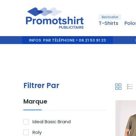
Bestseller
T-Shirts
Polo
INFOS PAR TÉLÉPHONE > 06 21 53 91 23
Filtrer Par
Marque
Ideal Basic Brand
Roly