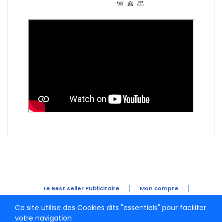
Le Best seller Publicitaire
Mon compte
Mes commandes
CGV
Mentions Légales
Ce site utilise des Cookies dits "essentiels" pour faciliter
votre navigation