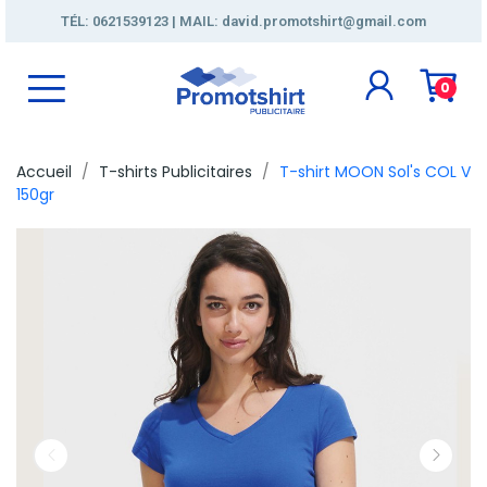
TÉL: 0621539123 | MAIL: david.promotshirt@gmail.com
0
Accueil
T-shirts Publicitaires
T-shirt MOON Sol's COL V
150gr