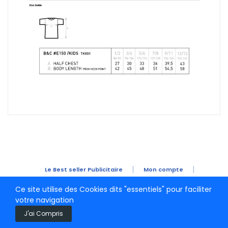
Le Best seller Publicitaire
Mon compte
Mes commandes
CGV
Mentions Légales
Ce site utilise des Cookies dits "essentiels" pour faciliter
votre navigation
J'ai Compris
GROUPE JFV - 2026 © Promo-t-shirt.com Tous droits réservés.