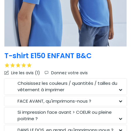
T-shirt E150 ENFANT B&C
Lire les avis (
1
)
Donnez votre avis
Choisissez les couleurs / quantités / tailles du
vêtement à imprimer
FACE AVANT, qu'imprimons-nous ?
Si impression face avant > COEUR ou pleine
poitrine ?
DANS LE DOS, en grand, qu'imprimons-nous ?