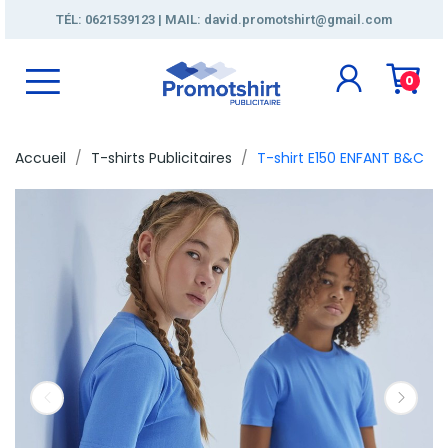
TÉL: 0621539123 | MAIL: david.promotshirt@gmail.com
0
Accueil
T-shirts Publicitaires
T-shirt E150 ENFANT B&C