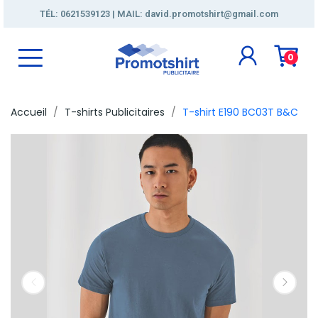
TÉL: 0621539123 | MAIL: david.promotshirt@gmail.com
0
Accueil
T-shirts Publicitaires
T-shirt E190 BC03T B&C